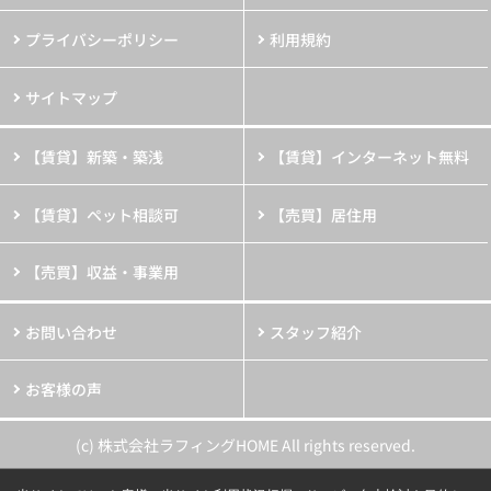
プライバシーポリシー
利用規約
サイトマップ
【賃貸】新築・築浅
【賃貸】インターネット無料
【賃貸】ペット相談可
【売買】居住用
【売買】収益・事業用
お問い合わせ
スタッフ紹介
お客様の声
(c) 株式会社ラフィングHOME All rights reserved.