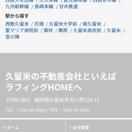
九州新幹線
長崎本線
甘木鉄道
駅から探す
西鉄久留米
花畑
久留米大学前
南久留米
聖マリア病院前
御井
櫛原
久留米高校前
久留米
宮の陣
久留米の不動産会社といえば
ラフィングHOMEへ
〒839-0861 福岡県久留米市合川町114-12
TEL：
/ FAX：
0942-80-8068
0942-80-8069
ホーム
会社概要