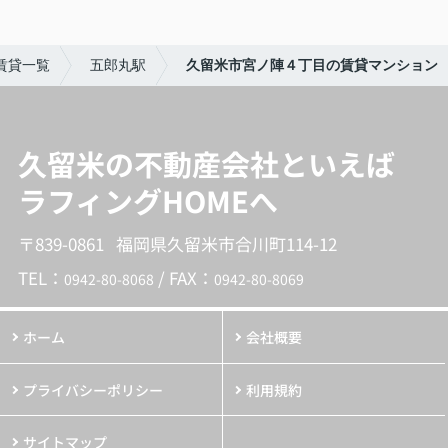
賃貸一覧
五郎丸駅
久留米市宮ノ陣４丁目の賃貸マンション
久留米の不動産会社といえば
ラフィングHOMEへ
〒839-0861 福岡県久留米市合川町114-12
TEL：
/ FAX：
0942-80-8068
0942-80-8069
ホーム
会社概要
プライバシーポリシー
利用規約
サイトマップ