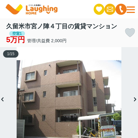
久留米市宮ノ陣４丁目の賃貸マンション
空室1
5万円
管理/共益費 2,000円
1
/
15