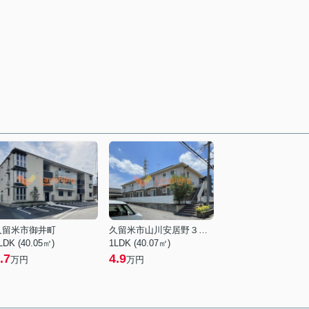
久留米市御井町
久留米市山川安居野３丁目
LDK (40.05㎡)
1LDK (40.07㎡)
.7
4.9
万円
万円