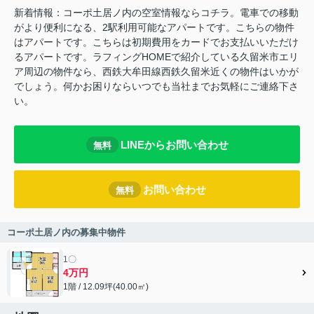
新着情報：コーポ土居ノ内の空室情報ならコチラ。電車での移動
がより便利になる、2駅利用可能なアパートです。こちらの物件
はアパートです。こちらは初期費用をカードでお支払いいただけ
るアパートです。ラフィングHOMEで紹介している久留米市エリ
ア周辺の物件なら、西鉄大牟田線西鉄久留米近くの物件はいかが
でしょう。何かお困りならいつでも当社までお気軽にご連絡下さ
い。
LINEからお問い合わせ
無料
お問い合わせ
無料
コーポ土居ノ内の募集中物件
1〇
4万円
1階 / 12.09坪(40.00㎡)