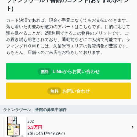
ラトンラヴールⅠ番館のコメント(おすすめポイン
ト)
カード決済であれば、現金が手元になくてもお支払いできます。
落ち着いた街並みが魅力のアパートはこちらです。目的に応じて
駅を選べることが、2駅利用できるこの物件のメリットです。ご
み置き場も用意されており、通勤前などにごみ捨て可能です。ラ
フィングＨＯＭＥには、久留米市エリアの賃貸情報が豊富です。
もちろん、店舗へのご来店もお待ちしております。
LINEからお問い合わせ
無料
お問い合わせ
無料
ラトンラヴールⅠ番館の募集中物件
202
5.3万円
2階 / 14.91坪(49.29㎡)