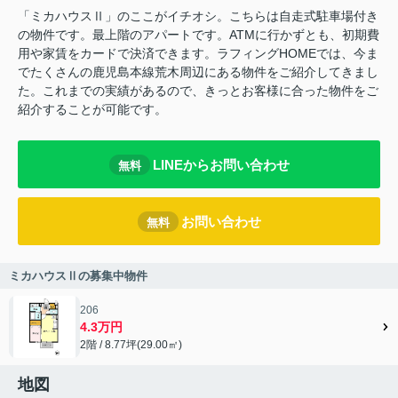
「ミカハウスⅡ」のここがイチオシ。こちらは自走式駐車場付き
の物件です。最上階のアパートです。ATMに行かずとも、初期費
用や家賃をカードで決済できます。ラフィングHOMEでは、今ま
でたくさんの鹿児島本線荒木周辺にある物件をご紹介してきまし
た。これまでの実績があるので、きっとお客様に合った物件をご
紹介することが可能です。
LINEからお問い合わせ
無料
お問い合わせ
無料
ミカハウスⅡの募集中物件
206
4.3万円
2階 / 8.77坪(29.00㎡)
地図