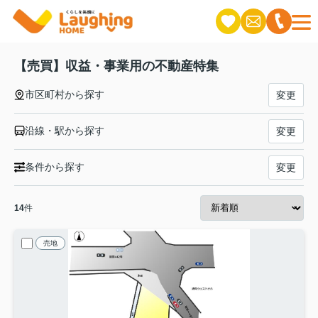
【売買】収益・事業用の不動産特集
市区町村から探す
変更
沿線・駅から探す
変更
条件から探す
変更
14
件
売地