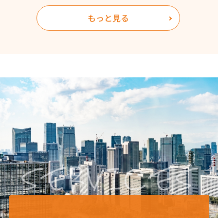
2026.08.06
もっと見る
久留米
市
の 賃貸マンション ・ アパート ・ 一戸建て、
久留米
市
の
土地 ・
中古一戸建て ・ 中古マンション ・ 新築一戸建
て
など久留米 の
不動産会社といえば
「
ラフィング
HOME
☆彡☆
」
彡居住用賃貸物件情報を
更新しました
☆彡☆
彡
賃貸物件情報
←クリック
2026.08.05
久留米
市
の 賃貸マンション ・ アパート ・ 一戸建て、
久留米
市
の
土地 ・
中古一戸建て ・ 中古マンション ・ 新築一戸建
て
など久留米 の
不動産会社といえば
「
ラフィング
HOME
☆彡☆
」
彡居住用賃貸物件情報を
更新しました
☆彡☆
彡
賃貸物件情報
←クリック
2026.08.04
久留米
市
の 賃貸マンション ・ アパート ・ 一戸建て、
久留米
市
の
土地 ・
中古一戸建て ・ 中古マンション ・ 新築一戸建
て
など久留米 の
不動産会社といえば
「
ラフィング
HOME
☆彡☆
」
彡居住用賃貸物件情報を
更新しました
☆彡☆
彡
賃貸物件情報
←クリック