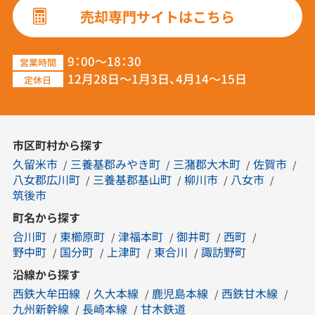
売却専門サイトはこちら
9：00～18：30
営業時間
12月28日～1月3日、4月14～15日
定休日
市区町村から探す
久留米市
三養基郡みやき町
三潴郡大木町
佐賀市
八女郡広川町
三養基郡基山町
柳川市
八女市
筑後市
町名から探す
合川町
東櫛原町
津福本町
御井町
西町
野中町
国分町
上津町
東合川
諏訪野町
沿線から探す
西鉄大牟田線
久大本線
鹿児島本線
西鉄甘木線
九州新幹線
長崎本線
甘木鉄道