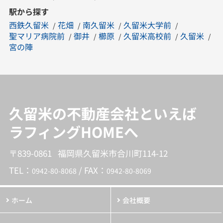
駅から探す
西鉄久留米
花畑
南久留米
久留米大学前
聖マリア病院前
御井
櫛原
久留米高校前
久留米
宮の陣
久留米の不動産会社といえば
ラフィングHOMEへ
〒839-0861 福岡県久留米市合川町114-12
TEL：
/ FAX：
0942-80-8068
0942-80-8069
ホーム
会社概要