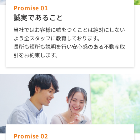
Promise 01
誠実であること
当社ではお客様に嘘をつくことは絶対にしない
よう全スタッフに教育しております。
長所も短所も説明を行い安心感のある不動産取
引をお約束します。
Promise 02