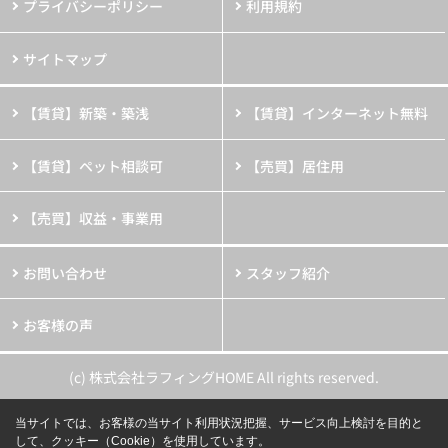
プライバシーポリシー
利用規約
サイトマップ
【賃貸】新築・築浅
【賃貸】インターネット無料
【賃貸】ペット相談可
【売買】居住用
【売買】収益・事業用
お問い合わせ
スタッフ紹介
お客様の声
(c) 株式会社ラフィングHOME All rights reserved.
当サイトでは、お客様の当サイト利用状況把握、サービス向上検討を目的と
して、クッキー（Cookie）を使用しています。