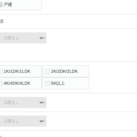
戸建
古
1K/1DK/1LDK
2K/2DK/2LDK
4K/4DK/4LDK
5K以上