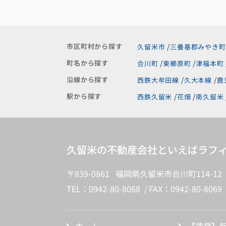
市区町村から探す
久留米市
三養基郡みやき町
町名から探す
合川町
東櫛原町
津福本町
沿線から探す
西鉄大牟田線
久大本線
鹿
駅から探す
西鉄久留米
花畑
南久留米
久留米の不動産会社といえばラフィ
〒839-0861 福岡県久留米市合川町114-12
TEL：0942-80-8068
FAX：0942-80-8069