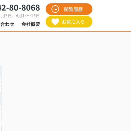
42-80-8068
閲覧履歴
1月3日、4月14～15日
お気に入り
い合わせ
会社概要