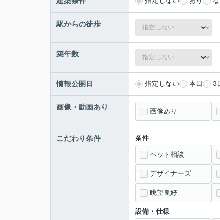
建築条件
指定しない
あり
な
駅からの徒歩
築年数
情報公開日
指定しない
本日
3
画像・動画あり
画像あり
こだわり条件
条件
ペット相談
デザイナーズ
眺望良好
設備・仕様