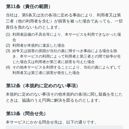
第11条（責任の範囲）
当社は、第5条又は次の各項に定める事由により、利用者又は第
三者（他の利用者を含む）が損害を被った場合であっても、一切
責任を負わないものとします。
(1) 利用者設備の不具合等により、本サービスを利用できなかった場
合
(2) 利用者が本規約に違反した場合
(3) 紛争又は損害の原因が当社の責に帰すべき事由による場合を除
き、本サービスの利用によって利用者と第三者との間で紛争が生
じた場合又は利用者が第三者に損害を与えた場合
(4) その他本サービスを利用することにより、当社の責によらずして
利用者又は第三者に損害が発生した場合
第12条（本規約に定めのない事項）
本規約に定めのない事項その他本規約の条項に関し疑義を生じた
ときは、協議のうえ円満に解決を図るものとします。
第13条（問合せ先）
本サービスにかかる問合せ先は、以下の通りです。