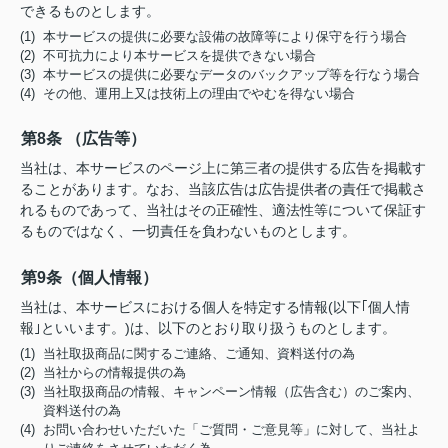
できるものとします。
(1) 本サービスの提供に必要な設備の故障等により保守を行う場合
(2) 不可抗力により本サービスを提供できない場合
(3) 本サービスの提供に必要なデータのバックアップ等を行なう場合
(4) その他、運用上又は技術上の理由でやむを得ない場合
第8条 （広告等）
当社は、本サービスのページ上に第三者の提供する広告を掲載す
ることがあります。なお、当該広告は広告提供者の責任で掲載さ
れるものであって、当社はその正確性、適法性等について保証す
るものではなく、一切責任を負わないものとします。
第9条（個人情報）
当社は、本サービスにおける個人を特定する情報(以下｢個人情
報｣といいます。)は、以下のとおり取り扱うものとします。
(1) 当社取扱商品に関するご連絡、ご通知、資料送付の為
(2) 当社からの情報提供の為
(3) 当社取扱商品の情報、キャンペーン情報（広告含む）のご案内、
資料送付の為
(4) お問い合わせいただいた「ご質問・ご意見等」に対して、当社よ