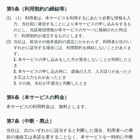
第5条（利用契約の締結等）
(1) （1） 利用者は、本サービスを利用するにあたり必要な情報を入
力、当社宛に発信することにより本サービスの申し込みをするも
のとし、当該発信情報が本サービスのサーバに格納された時点
で、利用契約が成立するものとします。
(2) 当社は、前項その他本規約の規定にかかわらず、利用者が次のい
ずれかに該当する場合には、利用契約を締結しないことがありま
す。
1.
本サービスの申し込みをした方が実在しないことが判明したと
き
2.
本サービスの申し込み時に、虚偽の入力、入力誤りがあったと
き又は入力もれがあったとき
3.
その他、当社が不適当と判断したとき
第6条（本サービスの料金）
本サービスの利用料金は、無料とします。
第7条（中断・廃止）
当社は、次のいずれかに該当すると判断した場合、利用者への事
前の連絡又は承諾を要することなく、本サービスを一時的に中断