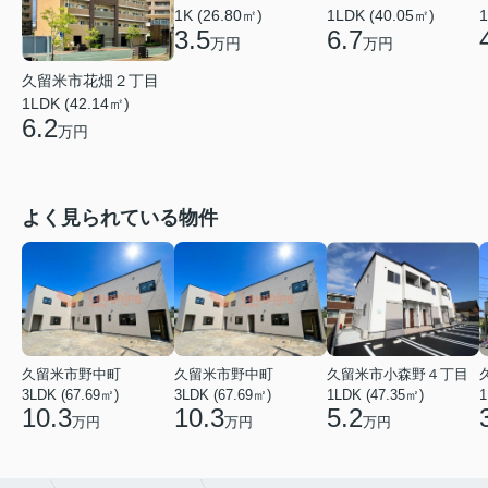
1LDK (40.05㎡)
1K (26.80㎡)
1
6.7
3.5
万円
万円
久留米市花畑２丁目
1LDK (42.14㎡)
6.2
万円
よく見られている物件
久留米市野中町
久留米市野中町
久留米市小森野４丁目
3LDK (67.69㎡)
3LDK (67.69㎡)
1LDK (47.35㎡)
1
10.3
10.3
5.2
万円
万円
万円