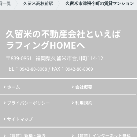
貸一覧
久留米高校前駅
久留米市津福今町の賃貸マンション
久留米の不動産会社といえば
ラフィングHOMEへ
〒839-0861 福岡県久留米市合川町114-12
TEL：
/ FAX：
0942-80-8068
0942-80-8069
ホーム
会社概要
プライバシーポリシー
利用規約
サイトマップ
【賃貸】新築・築浅
【賃貸】インターネット無料