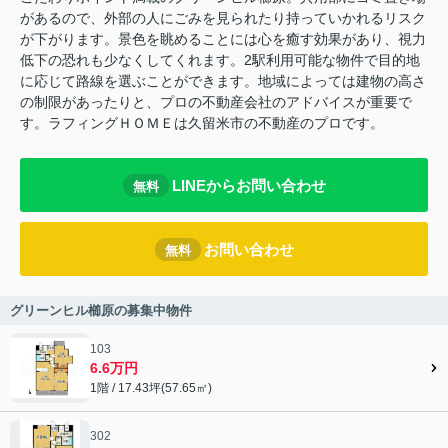
があるので、外部の人にごみを見られたり持っていかれるリスク
が下がります。景色を眺めることには心を癒す効果があり、視力
低下の恐れも少なくしてくれます。2駅利用可能な物件で目的地
に応じて路線を選ぶことができます。地域によっては建物の高さ
の制限があったりと、プロの不動産会社のアドバイスが重要で
す。ラフィングＨＯＭＥは久留米市の不動産のプロです。
LINEからお問い合わせ
無料
お問い合わせ
無料
グリーンヒル櫛原の募集中物件
103
6.6万円
1階 / 17.43坪(57.65㎡)
302