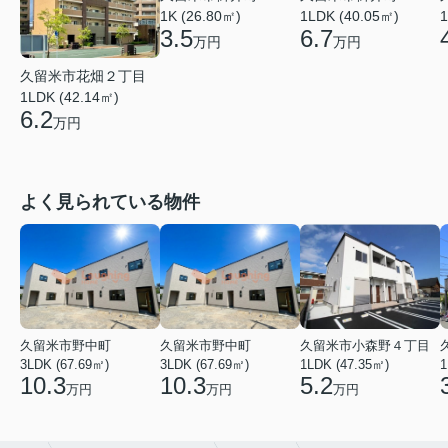
1LDK (40.05㎡)
1K (26.80㎡)
1
6.7
3.5
万円
万円
久留米市花畑２丁目
1LDK (42.14㎡)
6.2
万円
よく見られている物件
久留米市野中町
久留米市野中町
久留米市小森野４丁目
3LDK (67.69㎡)
3LDK (67.69㎡)
1LDK (47.35㎡)
1
10.3
10.3
5.2
万円
万円
万円