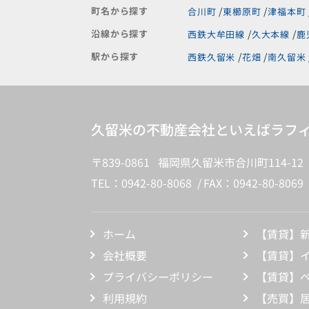
町名から探す
合川町
東櫛原町
津福本町
沿線から探す
西鉄大牟田線
久大本線
鹿
駅から探す
西鉄久留米
花畑
南久留米
久留米の不動産会社といえばラフィ
〒839-0861 福岡県久留米市合川町114-12
TEL：0942-80-8068
FAX：0942-80-8069
ホーム
【賃貸】
会社概要
【賃貸】
プライバシーポリシー
【賃貸】
利用規約
【売買】