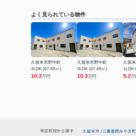
よく見られている物件
久留米市野中町
久留米市野中町
久留米
3LDK (67.69㎡)
3LDK (67.69㎡)
1LDK 
10.3
10.3
5.2
万円
万円
万
市区町村から探す
久留米市
三養基郡みやき町