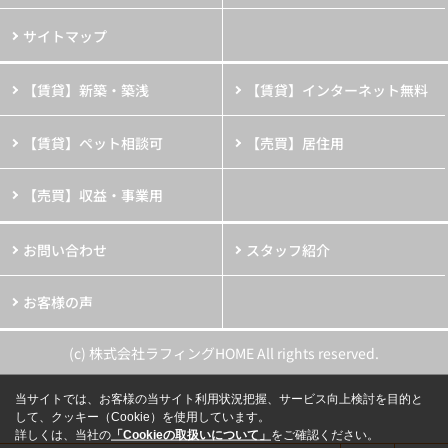
サイトマップ
【賃貸】新築・築浅
【賃貸】インターネット無料
【賃貸】ペット相談可
【売買】居住用
【売買】収益・事業用
お問い合わせ
スタッフ紹介
お客様の声
(c) 株式会社ラフィングHOME All rights reserved.
当サイトでは、お客様の当サイト利用状況把握、サービス向上検討を目的と
して、クッキー（Cookie）を使用しています。
詳しくは、当社の
「Cookieの取扱いについて」
をご確認ください。