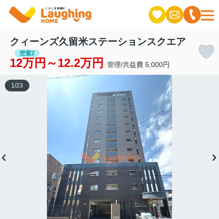
クィーンズ久留米ステーションスクエア
空室2
12万円～12.2万円
管理/共益費 5,000円
1
/
23