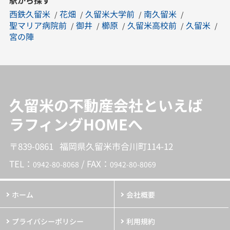
西鉄久留米
花畑
久留米大学前
南久留米
聖マリア病院前
御井
櫛原
久留米高校前
久留米
宮の陣
久留米の不動産会社といえば
ラフィングHOMEへ
〒839-0861 福岡県久留米市合川町114-12
TEL：
/ FAX：
0942-80-8068
0942-80-8069
ホーム
会社概要
プライバシーポリシー
利用規約