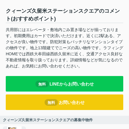
クィーンズ久留米ステーションスクエアのコメン
ト(おすすめポイント)
共用部にはエレベータ・敷地内ごみ置き場などが揃っておりま
す。初期費用はカードで決済いただけます。近くに2駅ある、ア
クセスが良い物件です。防犯対策もバッチリなマンションタイプ
の物件です。地上13階建てでニーズの高い物件です。ラフィング
HOMEでは西鉄大牟田線西鉄久留米に近く、交通アクセス良好な
不動産情報を取り扱っております。詳細情報などが気になるので
あれば、お気軽にお問い合わせください。
LINEからお問い合わせ
無料
お問い合わせ
無料
クィーンズ久留米ステーションスクエアの募集中物件