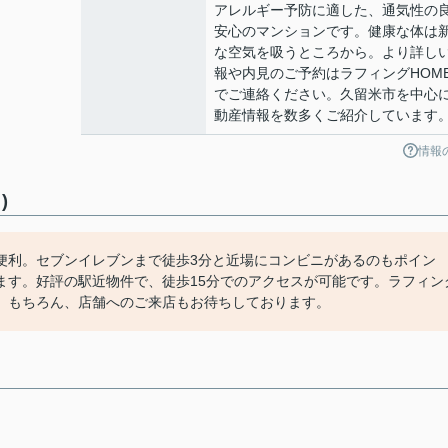
アレルギー予防に適した、通気性の
安心のマンションです。健康な体は
な空気を吸うところから。より詳し
報や内見のご予約はラフィングHOM
でご連絡ください。久留米市を中心
動産情報を数多くご紹介しています
情報
)
便利。セブンイレブンまで徒歩3分と近場にコンビニがあるのもポイン
ます。好評の駅近物件で、徒歩15分でのアクセスが可能です。ラフィン
す。もちろん、店舗へのご来店もお待ちしております。