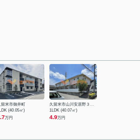
久留米市御井町
久留米市山川安居野３丁目
LDK (40.05㎡)
1LDK (40.07㎡)
.7
4.9
万円
万円