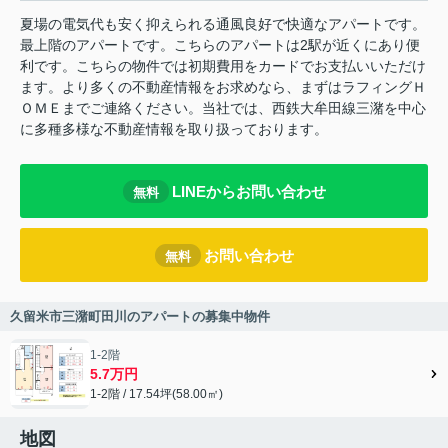
夏場の電気代も安く抑えられる通風良好で快適なアパートです。
最上階のアパートです。こちらのアパートは2駅が近くにあり便
利です。こちらの物件では初期費用をカードでお支払いいただけ
ます。より多くの不動産情報をお求めなら、まずはラフィングＨ
ＯＭＥまでご連絡ください。当社では、西鉄大牟田線三潴を中心
に多種多様な不動産情報を取り扱っております。
LINEからお問い合わせ
無料
お問い合わせ
無料
久留米市三潴町田川のアパートの募集中物件
1-2階
5.7万円
1-2階 / 17.54坪(58.00㎡)
地図