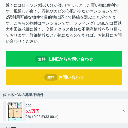
近くにはローソン(徒歩6分)がありちょっとした買い物に便利で
す。風通しが良く、湿気やカビの心配が少ないマンションです。
2駅利用可能な物件で目的地に応じて路線を選ぶことができま
す。こちらの物件はマンションです。ラフィングHOMEでは西鉄
大牟田線花畑に近く、交通アクセス良好な不動産情報を取り扱っ
ております。詳細情報などが気になるのであれば、お気軽にお問
い合わせください。
LINEからお問い合わせ
無料
お問い合わせ
無料
佐々木ビルの募集中物件
202
5.5万円
2階 / 9.98坪(33.00㎡)