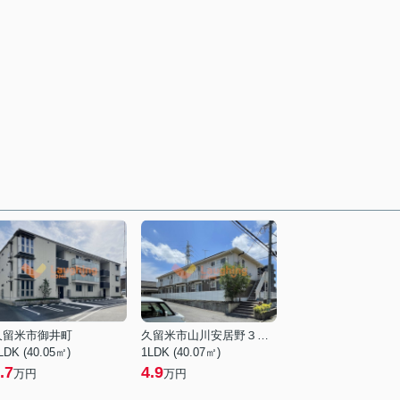
久留米市御井町
久留米市山川安居野３丁目
LDK (40.05㎡)
1LDK (40.07㎡)
.7
4.9
万円
万円