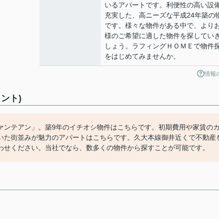
いるアパートです。利便性の高い設
充実した、高ニーズな平成24年築の
です。様々な物件がある中で、より
様のご希望に適した物件を探してい
しょう。ラフィングＨＯＭＥで物件
をはじめてみませんか。
情報
ント)
ァンテアン」。築9年のイチオシ物件はこちらです。初期費用や家賃の
いた街並みが魅力のアパートはこちらです。久大本線御井近くで不動産
わせください。当社でなら、数多くの物件から探すことが可能です。