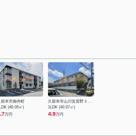
久留米市御井町
久留米市山川安居野３丁目
LDK (40.05㎡)
1LDK (40.07㎡)
.7
4.9
万円
万円