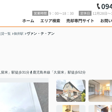
09
9：00～18：30
12月28日～
営業時間
定休日
ホーム
エリア検索
売却専門サイト
お問
ヴァン・テ・アン
賃貸一覧
御井駅
留米」駅徒歩31分
鹿児島本線「久留米」駅徒歩52分