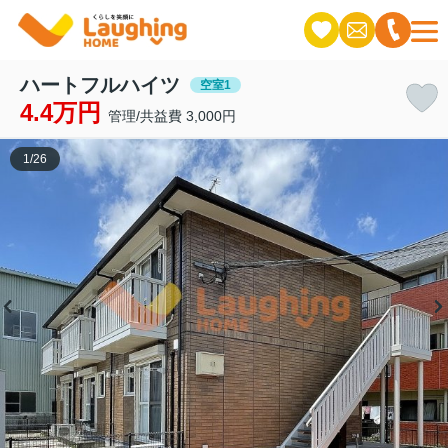
ハートフルハイツ
空室1
4.4万円
管理/共益費 3,000円
1
/
26