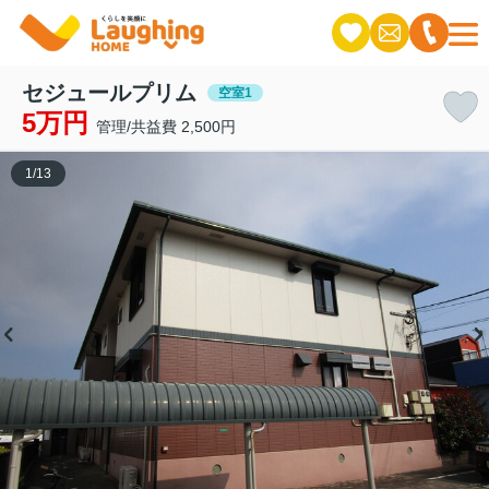
セジュールプリム
空室1
5万円
管理/共益費 2,500円
1
/
13