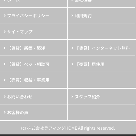
プライバシーポリシー
利用規約
サイトマップ
【賃貸】新築・築浅
【賃貸】インターネット無料
【賃貸】ペット相談可
【売買】居住用
【売買】収益・事業用
お問い合わせ
スタッフ紹介
お客様の声
(c) 株式会社ラフィングHOME All rights reserved.