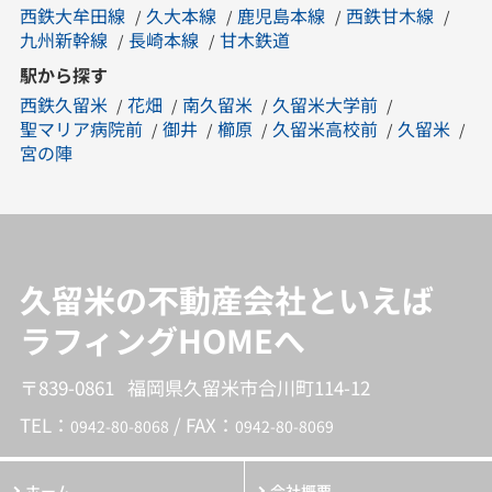
西鉄大牟田線
久大本線
鹿児島本線
西鉄甘木線
九州新幹線
長崎本線
甘木鉄道
駅から探す
西鉄久留米
花畑
南久留米
久留米大学前
聖マリア病院前
御井
櫛原
久留米高校前
久留米
宮の陣
久留米の不動産会社といえば
ラフィングHOMEへ
〒839-0861 福岡県久留米市合川町114-12
TEL：
/ FAX：
0942-80-8068
0942-80-8069
ホーム
会社概要