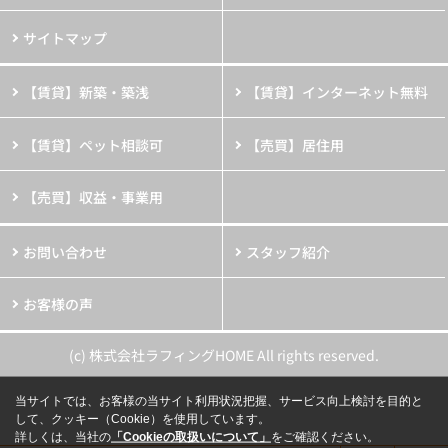
サイトマップ
【賃貸】新築・築浅
【賃貸】インターネット無料
【賃貸】ペット相談可
【売買】居住用
【売買】収益・事業用
お問い合わせ
スタッフ紹介
お客様の声
(c) 株式会社ラフィングHOME All rights reserved.
当サイトでは、お客様の当サイト利用状況把握、サービス向上検討を目的と
して、クッキー（Cookie）を使用しています。
詳しくは、当社の
「Cookieの取扱いについて」
をご確認ください。