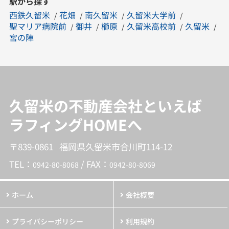
駅から探す
西鉄久留米
花畑
南久留米
久留米大学前
聖マリア病院前
御井
櫛原
久留米高校前
久留米
宮の陣
久留米の不動産会社といえば
ラフィングHOMEへ
〒839-0861 福岡県久留米市合川町114-12
TEL：
/ FAX：
0942-80-8068
0942-80-8069
ホーム
会社概要
プライバシーポリシー
利用規約