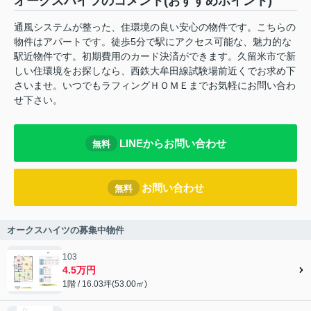
オークスハイツのコメント(おすすめポイント)
通風システムが整った、住環境の良い安心の物件です。こちらの
物件はアパートです。徒歩5分で駅にアクセス可能な、魅力的な
駅近物件です。初期費用のカード決済ができます。久留米市で新
しい住環境をお探しなら、西鉄大牟田線試験場前近くでお求め下
さいませ。いつでもラフィングＨＯＭＥまでお気軽にお問い合わ
せ下さい。
LINEからお問い合わせ
無料
お問い合わせ
無料
オークスハイツの募集中物件
103
4.5万円
1階 / 16.03坪(53.00㎡)