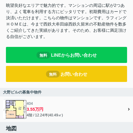
眺望良好なエリアで魅力的です。マンションの周辺に駅が2つあ
り、よく電車を利用する方にピッタリです。初期費用はカードで
決済いただけます。こちらの物件はマンションです。ラフィング
ＨＯＭＥは、今まで西鉄大牟田線西鉄久留米の不動産物件を数多
くご紹介してきた実績があります。そのため、お客様に満足頂け
る自信がございます。
LINEからお問い合わせ
無料
お問い合わせ
無料
大野ビルの募集中物件
404
3.55万円
4階 / 12.24坪(40.49㎡)
地図