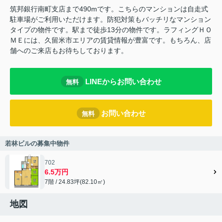
筑邦銀行南町支店まで490mです。こちらのマンションは自走式
駐車場がご利用いただけます。防犯対策もバッチリなマンション
タイプの物件です。駅まで徒歩13分の物件です。ラフィングＨＯ
ＭＥには、久留米市エリアの賃貸情報が豊富です。もちろん、店
舗へのご来店もお待ちしております。
LINEからお問い合わせ
無料
お問い合わせ
無料
若林ビルの募集中物件
702
6.5万円
7階 / 24.83坪(82.10㎡)
地図