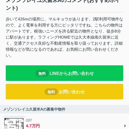
メゾンソレイユ久留米Aのコメント(おすすめポイ
ント)
歩いて426mの場所に、マルキョウがあります。2駅利用可物件な
ので、よく電車を利用する方にピッタリですね。こちらの物件は
アパートです。根強いニーズを誇る駅近の物件となり、徒歩8分
に駅があります。ラフィングHOMEでは久大本線南久留米に近
く、交通アクセス良好な不動産情報を取り扱っております。詳細
情報などが気になるのであれば、お気軽にお問い合わせくださ
い。
LINEからお問い合わせ
無料
お問い合わせ
無料
メゾンソレイユ久留米Aの募集中物件
107
4.7万円