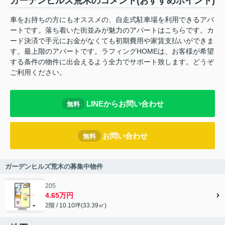
ガーデンヒルズ荒木のコメント(おすすめポイント)
車をお持ちの方にもオススメの、自走式駐車場を利用できるアパ
ートです。落ち着いた街並みが魅力のアパートはこちらです。カ
ード決済で手元にお金がなくても初期費用や家賃支払いができま
す。最上階のアパートです。ラフィングHOMEは、お客様が希望
する条件の物件に出会えるよう全力でサポート致します。どうぞ
ご利用ください。
LINEからお問い合わせ
無料
お問い合わせ
無料
ガーデンヒルズ荒木の募集中物件
205
4.65万円
2階 / 10.10坪(33.39㎡)