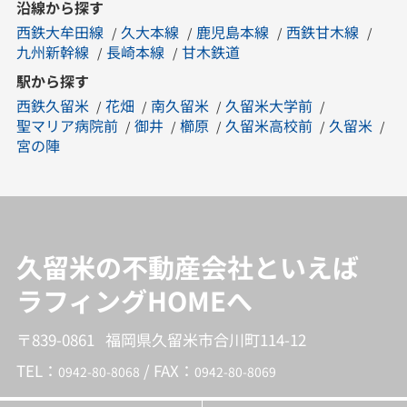
沿線から探す
西鉄大牟田線
久大本線
鹿児島本線
西鉄甘木線
九州新幹線
長崎本線
甘木鉄道
駅から探す
西鉄久留米
花畑
南久留米
久留米大学前
聖マリア病院前
御井
櫛原
久留米高校前
久留米
宮の陣
久留米の不動産会社といえば
ラフィングHOMEへ
〒839-0861 福岡県久留米市合川町114-12
TEL：
/ FAX：
0942-80-8068
0942-80-8069