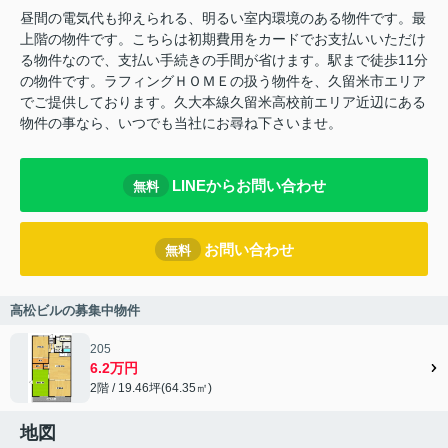
昼間の電気代も抑えられる、明るい室内環境のある物件です。最
上階の物件です。こちらは初期費用をカードでお支払いいただけ
る物件なので、支払い手続きの手間が省けます。駅まで徒歩11分
の物件です。ラフィングＨＯＭＥの扱う物件を、久留米市エリア
でご提供しております。久大本線久留米高校前エリア近辺にある
物件の事なら、いつでも当社にお尋ね下さいませ。
LINEからお問い合わせ
無料
お問い合わせ
無料
高松ビルの募集中物件
205
6.2万円
2階 / 19.46坪(64.35㎡)
地図