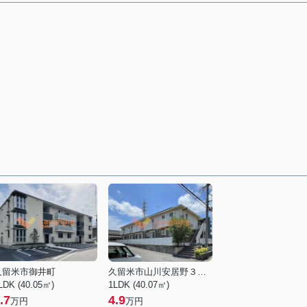
久留米市御井町
久留米市山川安居野３丁目
LDK (40.05㎡)
1LDK (40.07㎡)
.7
4.9
万円
万円