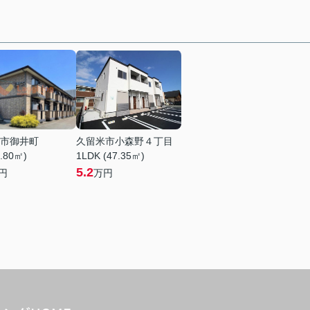
市御井町
久留米市小森野４丁目
6.80㎡)
1LDK (47.35㎡)
5.2
円
万円