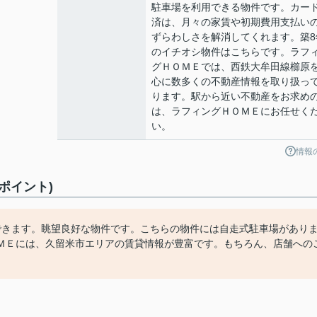
駐車場を利用できる物件です。カー
済は、月々の家賃や初期費用支払い
ずらわしさを解消してくれます。築8
のイチオシ物件はこちらです。ラフ
グＨＯＭＥでは、西鉄大牟田線櫛原
心に数多くの不動産情報を取り扱っ
ります。駅から近い不動産をお求め
は、ラフィングＨＯＭＥにお任せく
い。
情報
ポイント)
できます。眺望良好な物件です。こちらの物件には自走式駐車場があり
ＭＥには、久留米市エリアの賃貸情報が豊富です。もちろん、店舗への