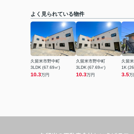
よく見られている物件
久留米市野中町
久留米市野中町
久留米
3LDK (67.69㎡)
3LDK (67.69㎡)
1K (2
10.3
10.3
3.5
万円
万円
万