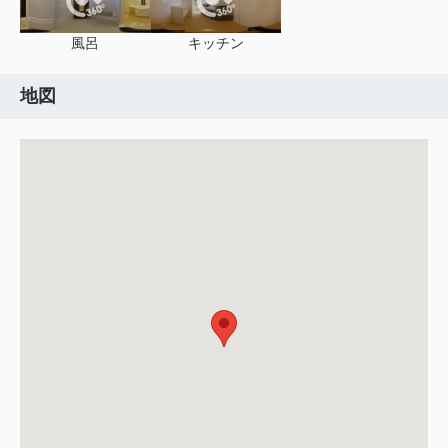
風呂
キッチン
地図