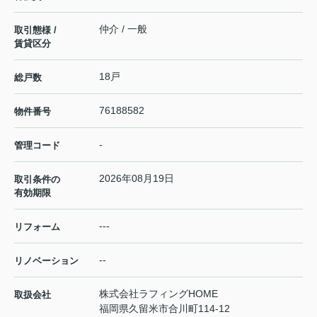
仲介 / 一般
取引態様 /
賃貸区分
18戸
総戸数
76188582
物件番号
-
管理コード
2026年08月19日
取引条件の
有効期限
---
リフォーム
--
リノベーション
株式会社ラフィングHOME
取扱会社
福岡県久留米市合川町114-12