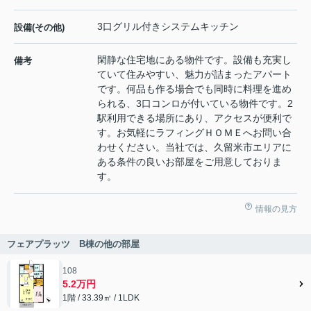
3口グリル付きシステムキッチン
設備(その他)
閑静な住宅地にある物件です。設備も充実し
備考
ていて住みやすい、魅力が詰まったアパート
です。何品も作る場合でも同時に料理を進め
られる、3口コンロが付いている物件です。2
駅利用できる場所にあり、アクセスが便利で
す。お気軽にラフィングＨＯＭＥへお問い合
わせください。当社では、久留米市エリアに
ある条件の良いお部屋をご用意しておりま
す。
情報の見方
フェアプラッツ B棟の他の部屋
108
5.2万円
1階 / 33.39㎡ / 1LDK