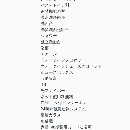
バス・トイレ別
追焚機能浴室
温水洗浄便座
洗面台
洗髪洗面化粧台
シャワー
独立洗面台
浴槽
エアコン
ウォークインクロゼット
ウォークインシューズクロゼット
シューズボックス
収納豊富
BS
光ファイバー
ネット使用料無料
TVモニタ付インターホン
24時間緊急通報システム
複層ガラス
角部屋
家賃+初期費用カード決済可