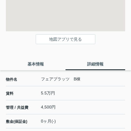
地図アプリで見る
基本情報
詳細情報
フェアプラッツ B棟
物件名
5.5万円
賃料
4,500円
管理 / 共益費
0ヶ月(-)
敷金(保証金)