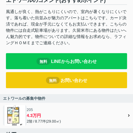
エトワールのコメント(おすすめポイント)
風通しが良く、熱がこもりにくいので、室内が暑くなりにくいで
す。落ち着いた街並みが魅力のアパートはこちらです。カード決
済であれば、現金が手元になくてもお支払いできます。こちらの
物件には自走式駐車場があります。久留米市にある物件はたいへ
ん魅力的です。物件についての詳細な情報をお求めなら、ラフィ
ングＨＯＭＥまでご連絡ください。
LINEからお問い合わせ
無料
お問い合わせ
無料
エトワールの募集中物件
205
4.3万円
2階 / 8.77坪(29.00㎡)