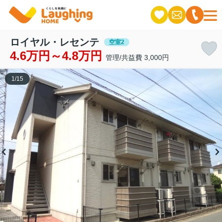
ロイヤル・レセンテ
空室2
4.6万円～4.8万円
管理/共益費 3,000円
1
/
15