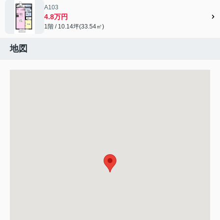
A103
4.8万円
1階 / 10.14坪(33.54㎡)
地図