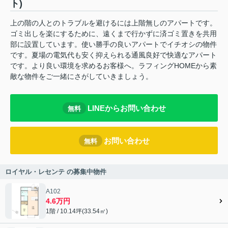
ト)
上の階の人とのトラブルを避けるには上階無しのアパートです。
ゴミ出しを楽にするために、遠くまで行かずに済ゴミ置きを共用
部に設置しています。使い勝手の良いアパートでイチオシの物件
です。夏場の電気代も安く抑えられる通風良好で快適なアパート
です。より良い環境を求めるお客様へ。ラフィングHOMEから素
敵な物件をご一緒にさがしていきましょう。
LINEからお問い合わせ
無料
お問い合わせ
無料
ロイヤル・レセンテ の募集中物件
A102
4.6万円
1階 / 10.14坪(33.54㎡)