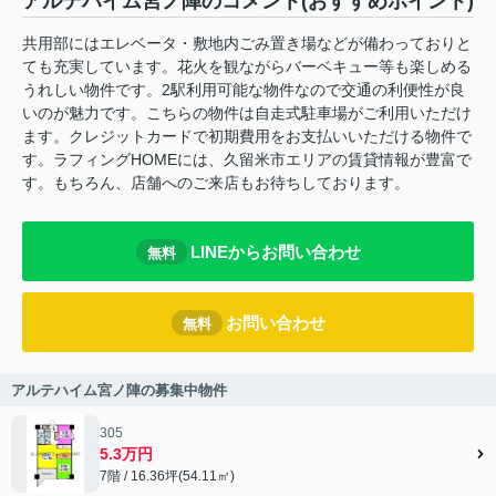
アルテハイム宮ノ陣のコメント(おすすめポイント)
共用部にはエレベータ・敷地内ごみ置き場などが備わっておりと
ても充実しています。花火を観ながらバーベキュー等も楽しめる
うれしい物件です。2駅利用可能な物件なので交通の利便性が良
いのが魅力です。こちらの物件は自走式駐車場がご利用いただけ
ます。クレジットカードで初期費用をお支払いいただける物件で
す。ラフィングHOMEには、久留米市エリアの賃貸情報が豊富で
す。もちろん、店舗へのご来店もお待ちしております。
LINEからお問い合わせ
無料
お問い合わせ
無料
アルテハイム宮ノ陣の募集中物件
305
5.3万円
7階 / 16.36坪(54.11㎡)