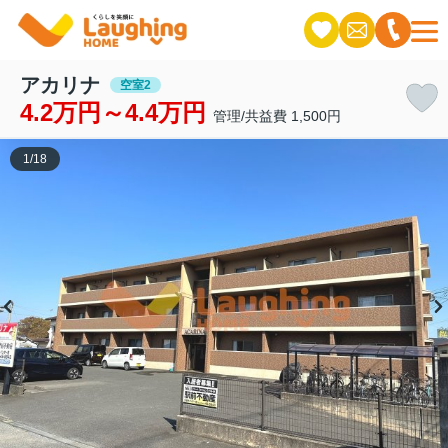
アカリナ
空室2
4.2万円～4.4万円
管理/共益費 1,500円
1
/
18