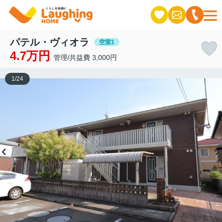
パテル・ヴィオラ
空室1
4.7万円
管理/共益費 3,000円
1
/
24