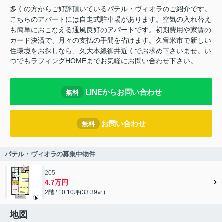
多くの方からご好評頂いているパテル・ヴィオラのご紹介です。
こちらのアパートには自走式駐車場があります。空気の入れ替え
も簡単におこなえる通風良好のアパートです。初期費用や家賃の
カード決済で、月々の支払の手間を省けます。久留米市で新しい
住環境をお探しなら、久大本線御井近くでお求め下さいませ。い
つでもラフィングHOMEまでお気軽にお問い合わせ下さい。
LINEからお問い合わせ
無料
お問い合わせ
無料
パテル・ヴィオラの募集中物件
205
4.7万円
2階 / 10.10坪(33.39㎡)
地図