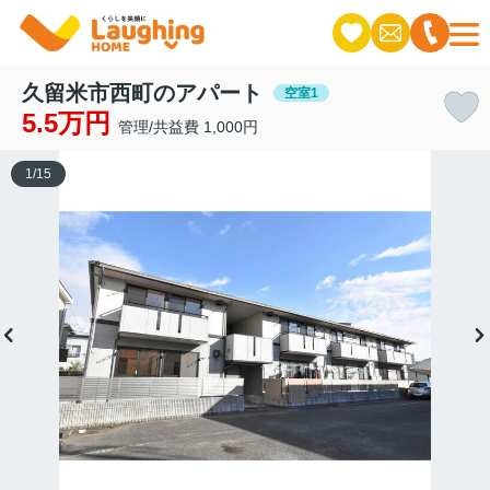
久留米市西町のアパート
空室1
5.5万円
管理/共益費 1,000円
1
/
15