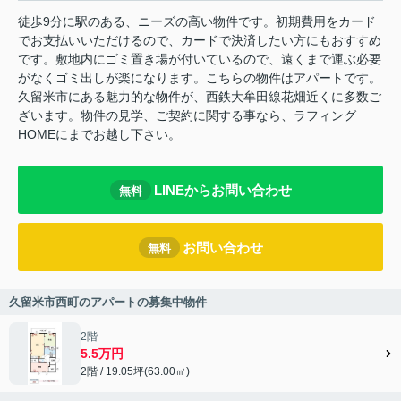
徒歩9分に駅のある、ニーズの高い物件です。初期費用をカード
でお支払いいただけるので、カードで決済したい方にもおすすめ
です。敷地内にゴミ置き場が付いているので、遠くまで運ぶ必要
がなくゴミ出しが楽になります。こちらの物件はアパートです。
久留米市にある魅力的な物件が、西鉄大牟田線花畑近くに多数ご
ざいます。物件の見学、ご契約に関する事なら、ラフィング
HOMEにまでお越し下さい。
LINEからお問い合わせ
無料
お問い合わせ
無料
久留米市西町のアパートの募集中物件
2階
5.5万円
2階 / 19.05坪(63.00㎡)