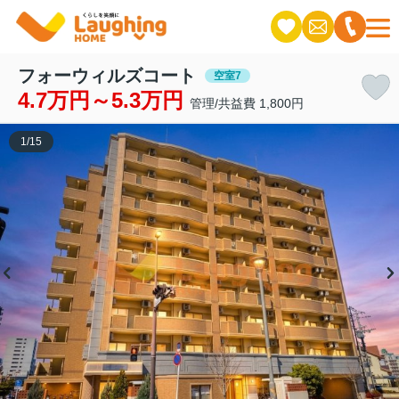
フォーウィルズコート
空室7
4.7万円～5.3万円
管理/共益費 1,800円
1
/
15