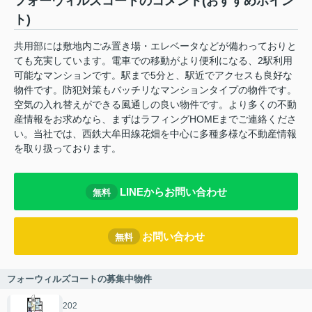
フォーウィルズコートのコメント(おすすめポイン
ト)
共用部には敷地内ごみ置き場・エレベータなどが備わっておりと
ても充実しています。電車での移動がより便利になる、2駅利用
可能なマンションです。駅まで5分と、駅近でアクセスも良好な
物件です。防犯対策もバッチリなマンションタイプの物件です。
空気の入れ替えができる風通しの良い物件です。より多くの不動
産情報をお求めなら、まずはラフィングHOMEまでご連絡くださ
い。当社では、西鉄大牟田線花畑を中心に多種多様な不動産情報
を取り扱っております。
LINEからお問い合わせ
無料
お問い合わせ
無料
フォーウィルズコートの募集中物件
202