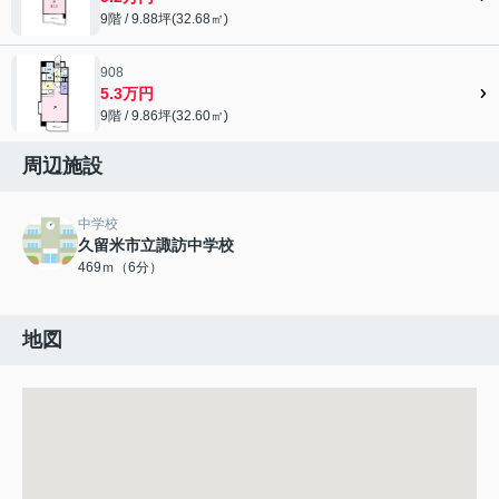
9階 / 9.88坪(32.68㎡)
908
5.3万円
9階 / 9.86坪(32.60㎡)
周辺施設
中学校
久留米市立諏訪中学校
469ｍ（6分）
地図