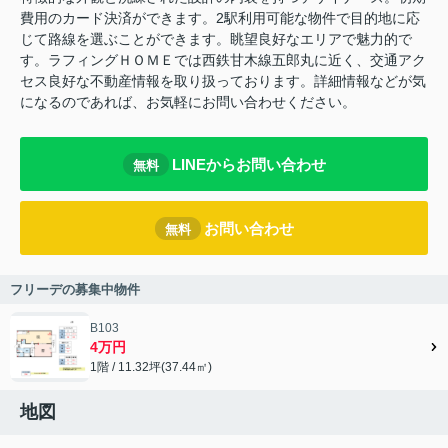
費用のカード決済ができます。2駅利用可能な物件で目的地に応
じて路線を選ぶことができます。眺望良好なエリアで魅力的で
す。ラフィングＨＯＭＥでは西鉄甘木線五郎丸に近く、交通アク
セス良好な不動産情報を取り扱っております。詳細情報などが気
になるのであれば、お気軽にお問い合わせください。
LINEからお問い合わせ
無料
お問い合わせ
無料
フリーデの募集中物件
B103
4万円
1階 / 11.32坪(37.44㎡)
地図