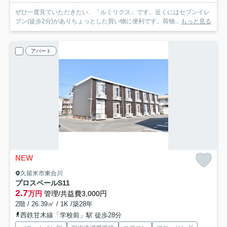
ぜひ一度見ていただきたい、「ルミリクス」です。近くにはセブンイレ
ブン(徒歩2分)がありちょっとした買い物に便利です。荷物...
もっと見る
アパート
NEW
久留米市東合川
プロスペールS11
2.7
万円
管理/共益費3,000円
2階 / 26.39㎡ / 1K /築28年
西鉄甘木線「学校前」駅 徒歩28分