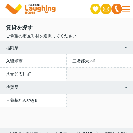
賃貸を探す
ご希望の市区町村を選択してください
福岡県
久留米市
三潴郡大木町
八女郡広川町
佐賀県
三養基郡みやき町