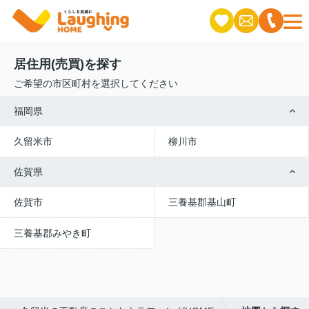
居住用(売買)を探す
ご希望の市区町村を選択してください
福岡県
久留米市
柳川市
佐賀県
佐賀市
三養基郡基山町
三養基郡みやき町