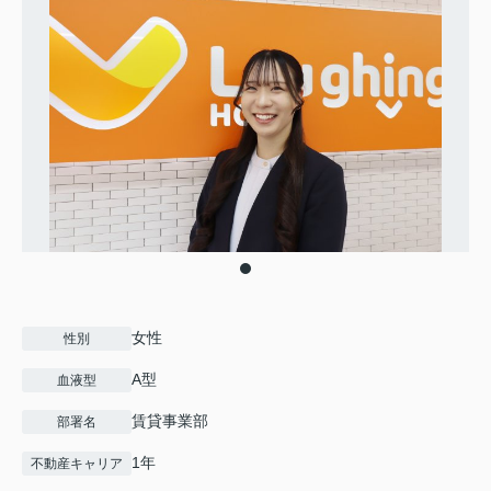
女性
性別
A型
血液型
賃貸事業部
部署名
1年
不動産キャリア