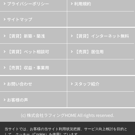
プライバシーポリシー
利用規約
サイトマップ
【賃貸】新築・築浅
【賃貸】インターネット無料
【賃貸】ペット相談可
【売買】居住用
【売買】収益・事業用
お問い合わせ
スタッフ紹介
お客様の声
(c) 株式会社ラフィングHOME All rights reserved.
当サイトでは、お客様の当サイト利用状況把握、サービス向上検討を目的と
して、クッキー（Cookie）を使用しています。