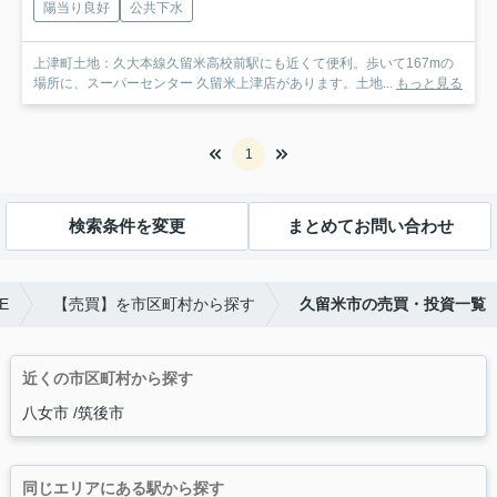
陽当り良好
公共下水
上津町土地：久大本線久留米高校前駅にも近くて便利。歩いて167mの
場所に、スーパーセンター 久留米上津店があります。土地...
もっと見る
1
検索条件を変更
まとめてお問い合わせ
E
【売買】を市区町村から探す
久留米市の売買・投資一覧
近くの市区町村から探す
八女市
筑後市
同じエリアにある駅から探す