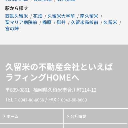
駅から探す
西鉄久留米
花畑
久留米大学前
南久留米
聖マリア病院前
櫛原
御井
久留米高校前
久留米
宮の陣
久留米の不動産会社といえば
ラフィングHOMEへ
〒839-0861 福岡県久留米市合川町114-12
TEL：
/ FAX：
0942-80-8068
0942-80-8069
ホーム
会社概要