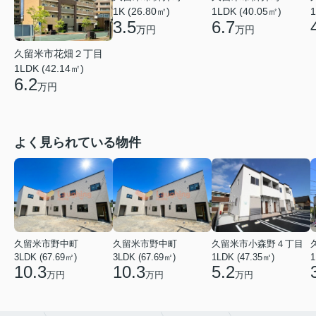
1LDK (40.05㎡)
1K (26.80㎡)
1
6.7
3.5
万円
万円
久留米市花畑２丁目
1LDK (42.14㎡)
6.2
万円
よく見られている物件
久留米市野中町
久留米市野中町
久留米市小森野４丁目
3LDK (67.69㎡)
3LDK (67.69㎡)
1LDK (47.35㎡)
1
10.3
10.3
5.2
万円
万円
万円