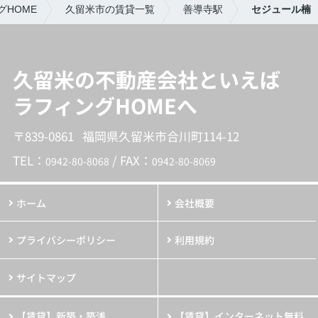
HOME
久留米市の賃貸一覧
善導寺駅
セジュール楠
久留米の不動産会社といえば
ラフィングHOMEへ
〒839-0861 福岡県久留米市合川町114-12
TEL：
/ FAX：
0942-80-8068
0942-80-8069
ホーム
会社概要
プライバシーポリシー
利用規約
サイトマップ
【賃貸】新築・築浅
【賃貸】インターネット無料