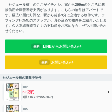
「セジュール楠」のここがイチオシ。家から299mのところに筑
後信用金庫善導寺支店があります。こちらの物件はアパートで
す。幅広い層に好評な、駅から徒歩9分に立地する物件です。ラ
フィングHOMEのスタッフが、真心込めて物件をご紹介いたしま
す。久大本線善導寺近くの不動産をお求めなら、ぜひお問い合わ
せください。
LINEからお問い合わせ
無料
お問い合わせ
無料
セジュール楠の募集中物件
102
5.3万円
1階 / 16.72坪(55.30㎡)
105