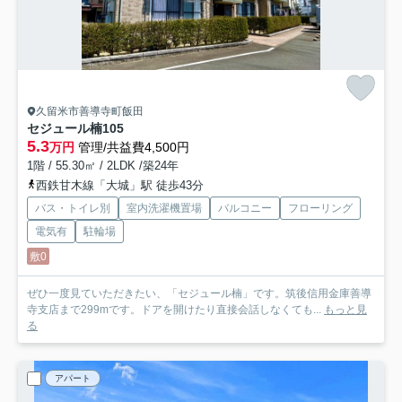
久留米市善導寺町飯田
セジュール楠
105
5.3
万円
管理/共益費4,500円
1階 / 55.30㎡ / 2LDK /築24年
西鉄甘木線「大城」駅 徒歩43分
バス・トイレ別
室内洗濯機置場
バルコニー
フローリング
電気有
駐輪場
敷0
ぜひ一度見ていただきたい、「セジュール楠」です。筑後信用金庫善導
寺支店まで299mです。ドアを開けたり直接会話しなくても...
もっと見
る
アパート