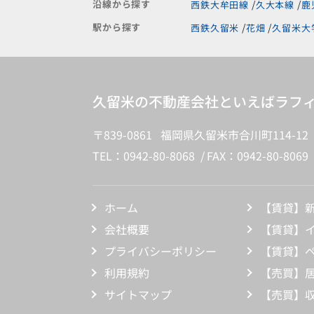
沿線から探す
西鉄大牟田線
久大本線
鹿
駅から探す
西鉄久留米
花畑
久留米大
久留米の不動産会社といえばラフィ
〒839-0861 福岡県久留米市合川町114-12
TEL：0942-80-8068
FAX：0942-80-8069
ホーム
【賃貸】
会社概要
【賃貸】
プライバシーポリシー
【賃貸】
利用規約
【売買】
サイトマップ
【売買】