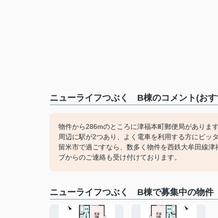
ニューライフつぶく B棟のコメント(おす
物件から286mのところに津福本町郵便局がありま
周辺に駅が2つあり、よく電車を利用する方にピッ
留米市で過ごすなら、数多く物件を西鉄大牟田線津
ブからのご連絡も受け付けております。
ニューライフつぶく B棟で募集中の物件