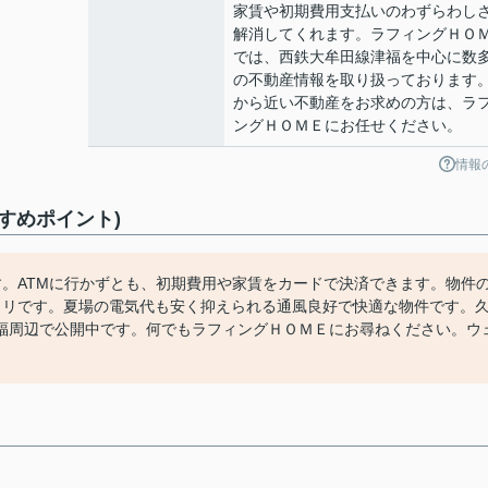
家賃や初期費用支払いのわずらわし
解消してくれます。ラフィングＨＯ
では、西鉄大牟田線津福を中心に数
の不動産情報を取り扱っております
から近い不動産をお求めの方は、ラ
ングＨＯＭＥにお任せください。
情報
すめポイント)
す。ATMに行かずとも、初期費用や家賃をカードで決済できます。物件
タリです。夏場の電気代も安く抑えられる通風良好で快適な物件です。
福周辺で公開中です。何でもラフィングＨＯＭＥにお尋ねください。ウ