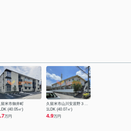
久留米市御井町
久留米市山川安居野３丁目
LDK (40.05㎡)
1LDK (40.07㎡)
.7
4.9
万円
万円