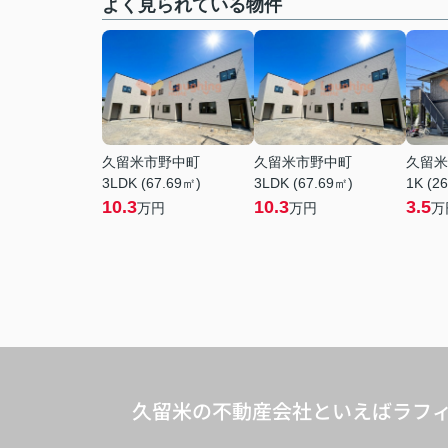
よく見られている物件
久留米市野中町
久留米市野中町
久留米
3LDK (67.69㎡)
3LDK (67.69㎡)
1K (2
10.3
10.3
3.5
万円
万円
万
久留米の不動産会社といえばラフィ