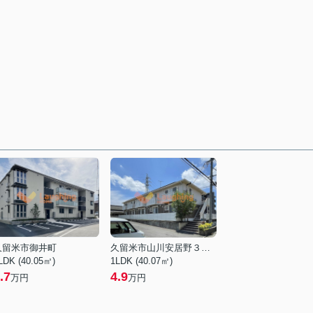
久留米市御井町
久留米市山川安居野３丁目
LDK (40.05㎡)
1LDK (40.07㎡)
.7
4.9
万円
万円