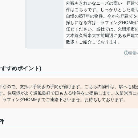
外観もきれいなニーズの高い一戸建
件はこちらです。しっかりとした造
自慢の築7年の物件。今から戸建てを
探しになる方は、ラフィングHOME
任せください。当社では、久留米市
大本線久留米大学前周辺にある戸建
数多くご紹介しております。
情報
すすめポイント)
件なので、支払い手続きの手間が省けます。こちらの物件は、駅へも徒
です。住環境がよく通風良好で日も入る物件をご提供します。久留米市に
、ラフィングHOMEまでご連絡下さいませ。お待ちしております。
件