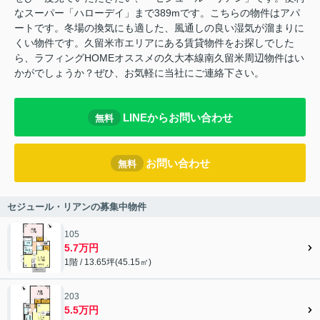
なスーパー「ハローデイ」まで389mです。こちらの物件はアパ
ートです。冬場の換気にも適した、風通しの良い湿気が溜まりに
くい物件です。久留米市エリアにある賃貸物件をお探しでした
ら、ラフィングHOMEオススメの久大本線南久留米周辺物件はい
かがでしょうか？ぜひ、お気軽に当社にご連絡下さい。
LINEからお問い合わせ
無料
お問い合わせ
無料
セジュール・リアンの募集中物件
105
5.7万円
1階 / 13.65坪(45.15㎡)
203
5.5万円