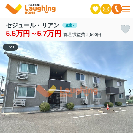
セジュール・リアン
空室2
5.5万円～5.7万円
管理/共益費 3,500円
1
/
29