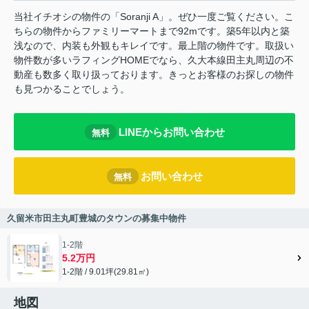
当社イチオシの物件の「Soranji A」。ぜひ一度ご覧ください。こ
ちらの物件からファミリーマートまで92mです。築5年以内と築
浅なので、内装も外観もキレイです。最上階の物件です。取扱い
物件数が多いラフィングHOMEでなら、久大本線田主丸周辺の不
動産も数多く取り扱っております。きっとお客様のお探しの物件
も見つかることでしょう。
LINEからお問い合わせ
無料
お問い合わせ
無料
久留米市田主丸町豊城のタウンの募集中物件
1-2階
5.2万円
1-2階 / 9.01坪(29.81㎡)
地図